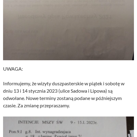
UWAGA:
Informujemy, że wizyty duszpasterskie w piątek i sobotę w
dniu 13 i 14 stycznia 2023 (ulice Sadowa i Lipowa) są
odwołane. Nowe terminy zostaną podane w późniejszym
czasie. Za zmianę przepraszamy.