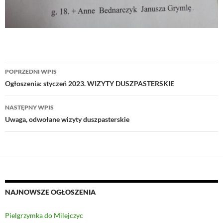
Nawigacja
POPRZEDNI WPIS
wpisu
Ogłoszenia: styczeń 2023. WIZYTY DUSZPASTERSKIE
NASTĘPNY WPIS
Uwaga, odwołane wizyty duszpasterskie
NAJNOWSZE OGŁOSZENIA
Pielgrzymka do Milejczyc