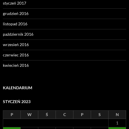
styczeń 2017
grudzień 2016
listopad 2016
październik 2016
wrzesień 2016
czerwiec 2016
kwiecień 2016
KALENDARIUM
STYCZEŃ 2023
P
W
Ś
C
P
S
N
1