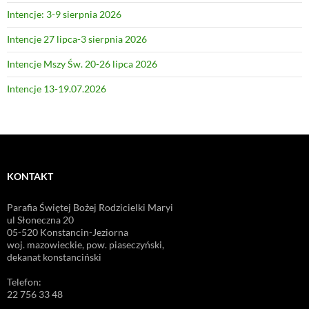
Intencje: 3-9 sierpnia 2026
Intencje 27 lipca-3 sierpnia 2026
Intencje Mszy Św. 20-26 lipca 2026
Intencje 13-19.07.2026
KONTAKT
Parafia Świętej Bożej Rodzicielki Maryi
ul Słoneczna 20
05-520 Konstancin-Jeziorna
woj. mazowieckie, pow. piaseczyński,
dekanat konstanciński
Telefon:
22 756 33 48